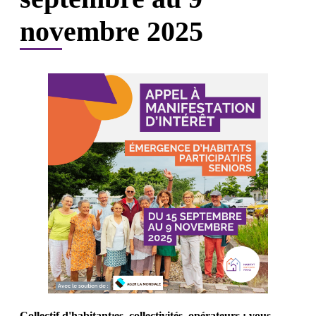
novembre 2025
Collectif d'habitant⸱es, collectivités, opérateurs : vous