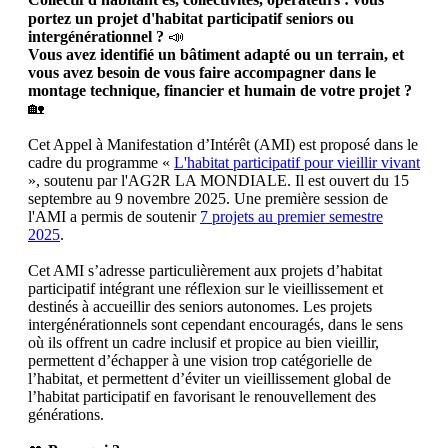
portez un projet d'habitat participatif seniors ou
intergénérationnel ?
📣
Vous avez identifié un bâtiment adapté ou un terrain, et
vous avez besoin de vous faire accompagner dans le
montage technique, financier et humain de votre projet ?
🏡
Cet Appel à Manifestation d’Intérêt (AMI) est proposé dans le
cadre du programme «
L'habitat participatif pour vieillir vivant
», soutenu par l'AG2R LA MONDIALE. Il est ouvert du 15
septembre au 9 novembre 2025. Une première session de
l'AMI a permis de soutenir
7 projets au premier semestre
2025
.
Cet AMI s’adresse particulièrement aux projets d’habitat
participatif intégrant une réflexion sur le vieillissement et
destinés à accueillir des seniors autonomes. Les projets
intergénérationnels sont cependant encouragés, dans le sens
où ils offrent un cadre inclusif et propice au bien vieillir,
permettent d’échapper à une vision trop catégorielle de
l’habitat, et permettent d’éviter un vieillissement global de
l’habitat participatif en favorisant le renouvellement des
générations.