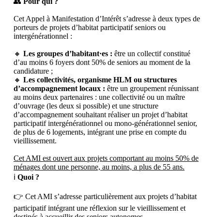
👥
Pour qui ?
Cet Appel à Manifestation d’Intérêt s’adresse à deux types de
porteurs de projets d’habitat participatif seniors ou
intergénérationnel :
🔸
Les groupes d’habitant·es :
être un collectif constitué
d’au moins 6 foyers dont 50% de seniors au moment de la
candidature ;
🔸
Les collectivités, organisme HLM ou structures
d’accompagnement locaux :
être un groupement réunissant
au moins deux partenaires : une collectivité ou un maître
d’ouvrage (les deux si possible) et une structure
d’accompagnement souhaitant réaliser un projet d’habitat
participatif intergénérationnel ou mono-générationnel senior,
de plus de 6 logements, intégrant une prise en compte du
vieillissement.
Cet AMI est ouvert aux projets comportant au moins 50% de
ménages dont une personne, au moins, a plus de 55 ans.
ℹ️
Quoi ?
👉 Cet AMI s’adresse particulièrement aux projets d’habitat
participatif intégrant une réflexion sur le vieillissement et
destinés à accueillir des seniors autonomes.