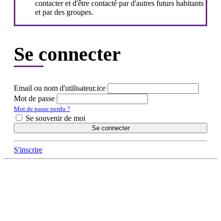
contacter et d'être contacté par d'autres futurs habitants
et par des groupes.
Se connecter
Email ou nom d'utilisateur.ice
Mot de passe
Mot de passe perdu ?
Se souvenir de moi
Se connecter
S'inscrire
DÉCOUVRIR
Qu'est-ce que l'Habitat Participatif ?
Un mouvement citoyen
Un réseau d'acteurs engagés
Rejoignez-nous