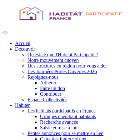
Accueil
Découvrir
Qu'est-ce que l'Habitat Participatif ?
Notre mouvement citoyen
Des structures en région pour vous aider
Les Journées Portes Ouvertes 2026
Rejoignez-nous
Adhérer
Faire un don
Contribuer
Espace Collectivités
Habiter
Les habitats participatifs en France
Groupes cherchant habitants
Recherche avancée
Saisie et mise à jour
Petites annonces pour se mettre en lien
Carte des futurs voisins