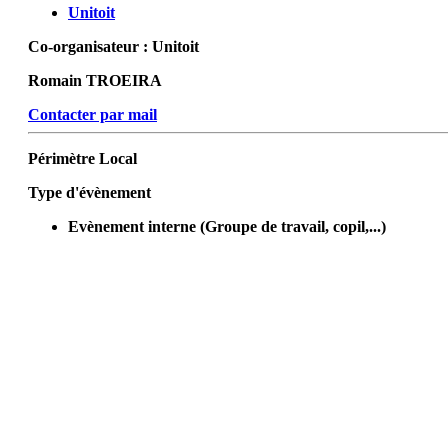
Unitoit
Co-organisateur :
Unitoit
Romain TROEIRA
Contacter par mail
Périmètre
Local
Type d'évènement
Evènement interne (Groupe de travail, copil,...)