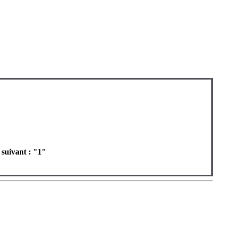
 suivant : "1"