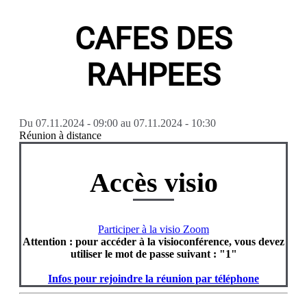
CAFES DES
RAHPEES
Du
07.11.2024 - 09:00
au
07.11.2024 - 10:30
Réunion à distance
Accès visio
Participer à la visio Zoom
Attention : pour accéder à la visioconférence, vous devez
utiliser le mot de passe suivant : "1"
Infos pour rejoindre la réunion par téléphone