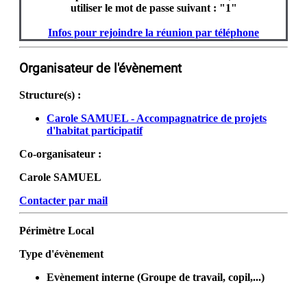
utiliser le mot de passe suivant : "1"
Infos pour rejoindre la réunion par téléphone
Organisateur de l'évènement
Structure(s) :
Carole SAMUEL - Accompagnatrice de projets
d'habitat participatif
Co-organisateur :
Carole SAMUEL
Contacter par mail
Périmètre
Local
Type d'évènement
Evènement interne (Groupe de travail, copil,...)