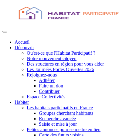
Accueil
Découvrir
Qu'est-ce que l'Habitat Participatif ?
Notre mouvement citoyen
Des structures en région pour vous aider
Les Journées Portes Ouvertes 2026
Rejoignez-nous
Adhérer
Faire un don
Contribuer
Espace Collectivités
Habiter
Les habitats participatifs en France
Groupes cherchant habitants
Recherche avancée
Saisie et mise à jour
Petites annonces pour se mettre en lien
Carte des futurs voisins