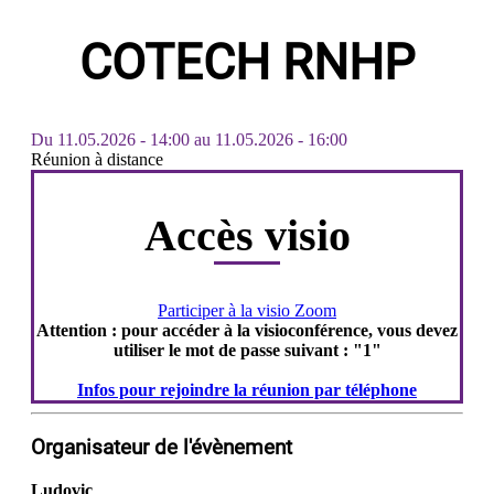
COTECH RNHP
Du
11.05.2026 - 14:00
au
11.05.2026 - 16:00
Réunion à distance
Accès visio
Participer à la visio Zoom
Attention : pour accéder à la visioconférence, vous devez
utiliser le mot de passe suivant : "1"
Infos pour rejoindre la réunion par téléphone
Organisateur de l'évènement
Ludovic