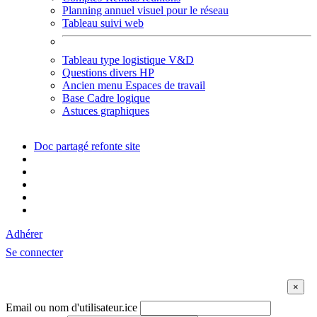
Planning annuel visuel pour le réseau
Tableau suivi web
Tableau type logistique V&D
Questions divers HP
Ancien menu Espaces de travail
Base Cadre logique
Astuces graphiques
Doc partagé refonte site
Adhérer
Se connecter
Email ou nom d'utilisateur.ice