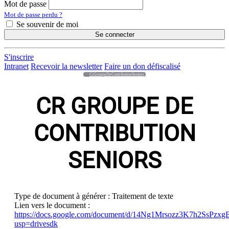
Mot de passe
Mot de passe perdu ?
Se souvenir de moi
Se connecter
S'inscrire
Intranet
Recevoir la newsletter
Faire un don défiscalisé
CrGroupeDeContributionSeniors
CR GROUPE DE
CONTRIBUTION
SENIORS
Type de document à générer :
Traitement de texte
Lien vers le document :
https://docs.google.com/document/d/14Ng1Mrsozz3K7h2SsPz
usp=drivesdk