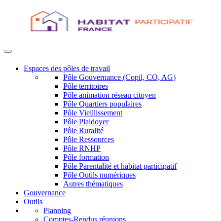
Espaces des pôles de travail
Pôle Gouvernance (Copil, CO, AG)
Pôle territoires
Pôle animation réseau citoyen
Pôle Quartiers populaires
Pôle Vieillissement
Pôle Plaidoyer
Pôle Ruralité
Pôle Ressources
Pôle RNHP
Pôle formation
Pôle Parentalité et habitat participatif
Pôle Outils numériques
Autres thématiques
Gouvernance
Outils
Planning
Comptes-Rendus réunions