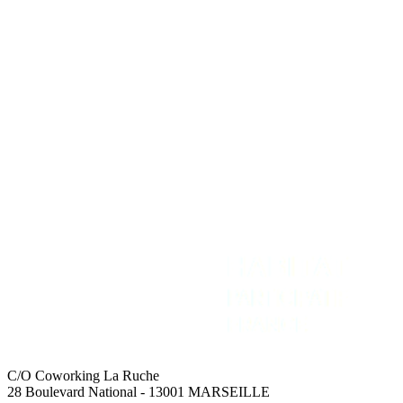
REJOIGNEZ-NOUS
NOUS CONTACTER
Adhérer
Contact
Intranet
Espace Presse
Recevoir la newsletter
C/O Coworking La Ruche
28 Boulevard National - 13001 MARSEILLE