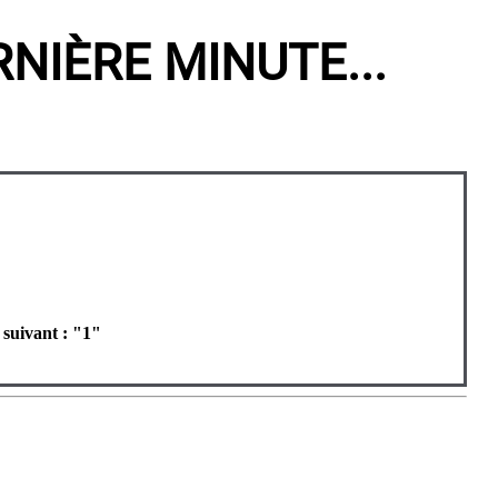
NIÈRE MINUTE...
 suivant : "1"