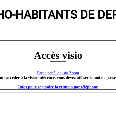
HO-HABITANTS DE DER
Accès visio
Participer à la visio Zoom
our accéder à la visioconférence, vous devez utiliser le mot de passe
Infos pour rejoindre la réunion par téléphone