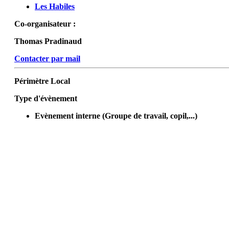
Les Habiles
Co-organisateur :
Thomas Pradinaud
Contacter par mail
Périmètre
Local
Type d'évènement
Evènement interne (Groupe de travail, copil,...)