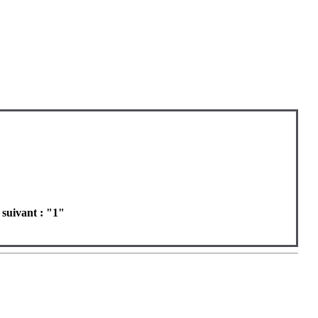
 suivant : "1"