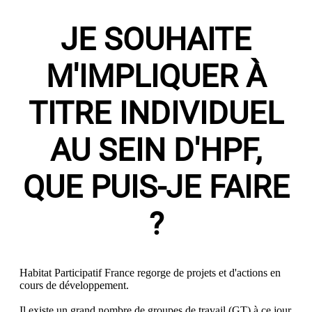
JE SOUHAITE
M'IMPLIQUER À
TITRE INDIVIDUEL
AU SEIN D'HPF,
QUE PUIS-JE FAIRE
?
Habitat Participatif France regorge de projets et d'actions en
cours de développement.
Il existe un grand nombre de groupes de travail (GT) à ce jour