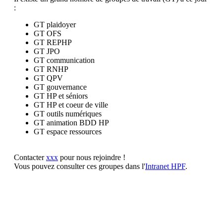
:
GT plaidoyer
GT OFS
GT REPHP
GT JPO
GT communication
GT RNHP
GT QPV
GT gouvernance
GT HP et séniors
GT HP et coeur de ville
GT outils numériques
GT animation BDD HP
GT espace ressources
Contacter
xxx
pour nous rejoindre !
Vous pouvez consulter ces groupes dans l'
Intranet HPF
.