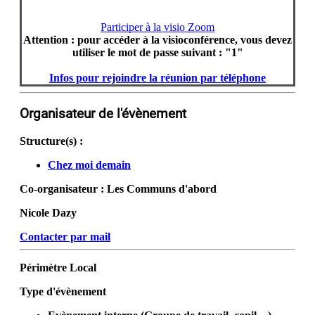
Participer à la visio Zoom
Attention : pour accéder à la visioconférence, vous devez
utiliser le mot de passe suivant : "1"
Infos pour rejoindre la réunion par téléphone
Organisateur de l'évènement
Structure(s) :
Chez moi demain
Co-organisateur :
Les Communs d'abord
Nicole Dazy
Contacter par mail
Périmètre
Local
Type d'évènement