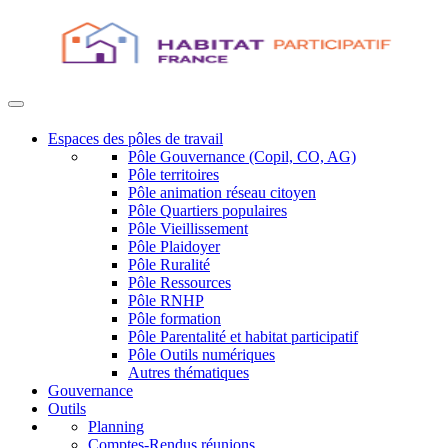
Espaces des pôles de travail
Pôle Gouvernance (Copil, CO, AG)
Pôle territoires
Pôle animation réseau citoyen
Pôle Quartiers populaires
Pôle Vieillissement
Pôle Plaidoyer
Pôle Ruralité
Pôle Ressources
Pôle RNHP
Pôle formation
Pôle Parentalité et habitat participatif
Pôle Outils numériques
Autres thématiques
Gouvernance
Outils
Planning
Comptes-Rendus réunions