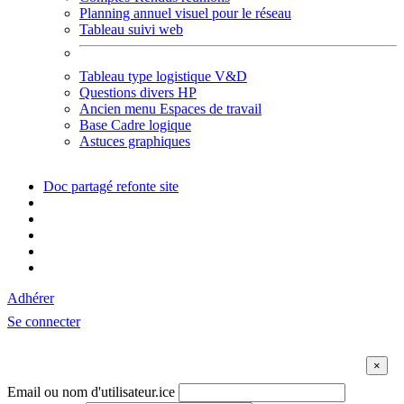
Planning annuel visuel pour le réseau
Tableau suivi web
Tableau type logistique V&D
Questions divers HP
Ancien menu Espaces de travail
Base Cadre logique
Astuces graphiques
Doc partagé refonte site
Adhérer
Se connecter
Email ou nom d'utilisateur.ice