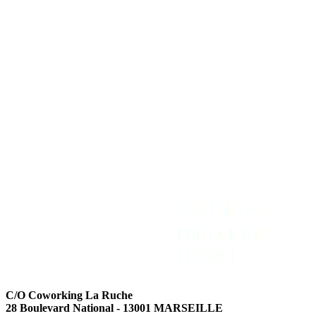
REJOIGNEZ-NOUS
NOUS CONTACTER
Adhérer
Contact
Intranet
Espace Presse
Recevoir la newsletter
C/O Coworking La Ruche
28 Boulevard National - 13001 MARSEILLE