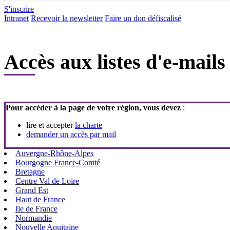
S'inscrire
Intranet
Recevoir la newsletter
Faire un don défiscalisé
Accès aux listes d'e-mails
Pour accéder à la page de votre région, vous devez
:
lire et accepter
la charte
demander un accès par mail
Auvergne-Rhône-Alpes
Bourgogne France-Comté
Bretagne
Centre Val de Loire
Grand Est
Haut de France
Ile de France
Normandie
Nouvelle Aquitaine