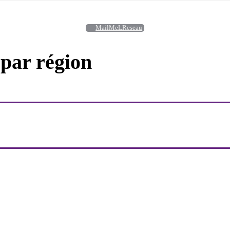
MailMeLReseau
 par région