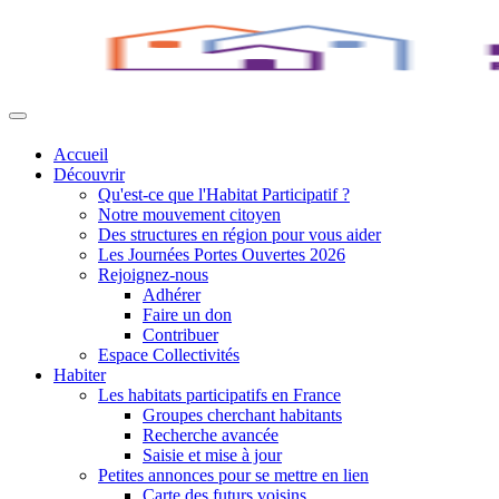
Accueil
Découvrir
Qu'est-ce que l'Habitat Participatif ?
Notre mouvement citoyen
Des structures en région pour vous aider
Les Journées Portes Ouvertes 2026
Rejoignez-nous
Adhérer
Faire un don
Contribuer
Espace Collectivités
Habiter
Les habitats participatifs en France
Groupes cherchant habitants
Recherche avancée
Saisie et mise à jour
Petites annonces pour se mettre en lien
Carte des futurs voisins