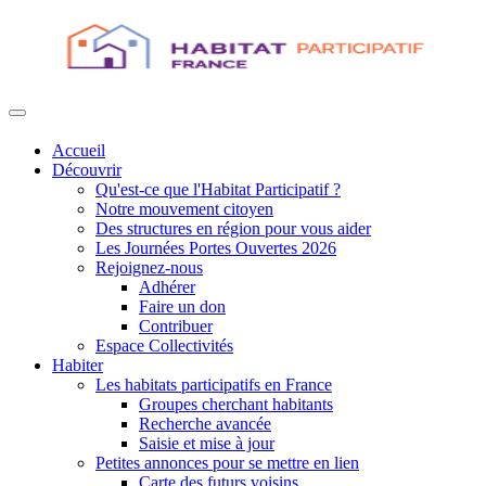
Accueil
Découvrir
Qu'est-ce que l'Habitat Participatif ?
Notre mouvement citoyen
Des structures en région pour vous aider
Les Journées Portes Ouvertes 2026
Rejoignez-nous
Adhérer
Faire un don
Contribuer
Espace Collectivités
Habiter
Les habitats participatifs en France
Groupes cherchant habitants
Recherche avancée
Saisie et mise à jour
Petites annonces pour se mettre en lien
Carte des futurs voisins