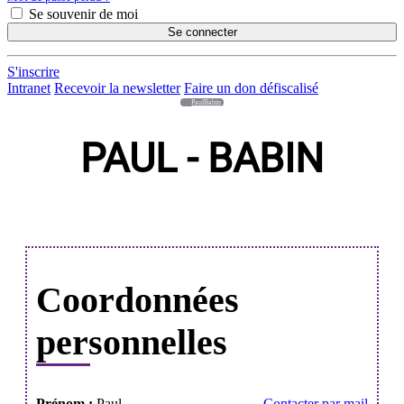
Se souvenir de moi
Se connecter
S'inscrire
Intranet
Recevoir la newsletter
Faire un don défiscalisé
PaulBabin
PAUL - BABIN
Coordonnées
personnelles
Prénom :
Paul
Contacter par mail