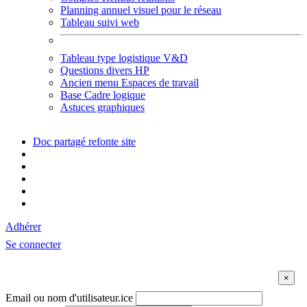
Planning annuel visuel pour le réseau
Tableau suivi web
Tableau type logistique V&D
Questions divers HP
Ancien menu Espaces de travail
Base Cadre logique
Astuces graphiques
Doc partagé refonte site
Adhérer
Se connecter
Email ou nom d'utilisateur.ice