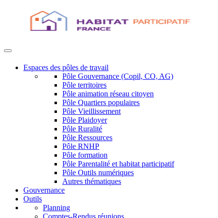
Espaces des pôles de travail
Pôle Gouvernance (Copil, CO, AG)
Pôle territoires
Pôle animation réseau citoyen
Pôle Quartiers populaires
Pôle Vieillissement
Pôle Plaidoyer
Pôle Ruralité
Pôle Ressources
Pôle RNHP
Pôle formation
Pôle Parentalité et habitat participatif
Pôle Outils numériques
Autres thématiques
Gouvernance
Outils
Planning
Comptes-Rendus réunions