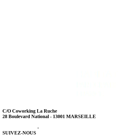
Adhérer
Contact
Intranet
Espace Presse
Recevoir la newsletter
C/O Coworking La Ruche
28 Boulevard National - 13001 MARSEILLE
Mentions légales
-
Données personnelles
SUIVEZ-NOUS