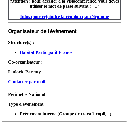
Attention : pour accéder à la visioconférence, vous devez
utiliser le mot de passe suivant : "1"
Infos pour rejoindre la réunion par téléphone
Organisateur de l'évènement
Structure(s) :
Habitat Participatif France
Co-organisateur :
Ludovic Parenty
Contacter par mail
Périmètre
National
Type d'évènement
Evènement interne (Groupe de travail, copil,...)