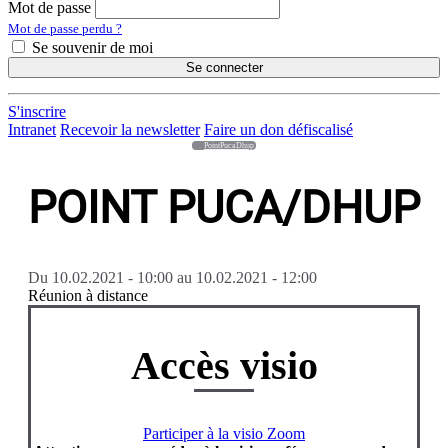
Mot de passe
Mot de passe perdu ?
Se souvenir de moi
Se connecter
S'inscrire
Intranet
Recevoir la newsletter
Faire un don défiscalisé
PointPucaDhup
POINT PUCA/DHUP
Du
10.02.2021 - 10:00
au
10.02.2021 - 12:00
Réunion à distance
Accès visio
Participer à la visio Zoom