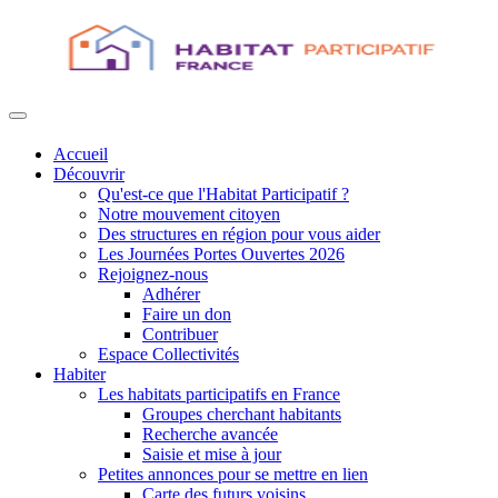
Accueil
Découvrir
Qu'est-ce que l'Habitat Participatif ?
Notre mouvement citoyen
Des structures en région pour vous aider
Les Journées Portes Ouvertes 2026
Rejoignez-nous
Adhérer
Faire un don
Contribuer
Espace Collectivités
Habiter
Les habitats participatifs en France
Groupes cherchant habitants
Recherche avancée
Saisie et mise à jour
Petites annonces pour se mettre en lien
Carte des futurs voisins