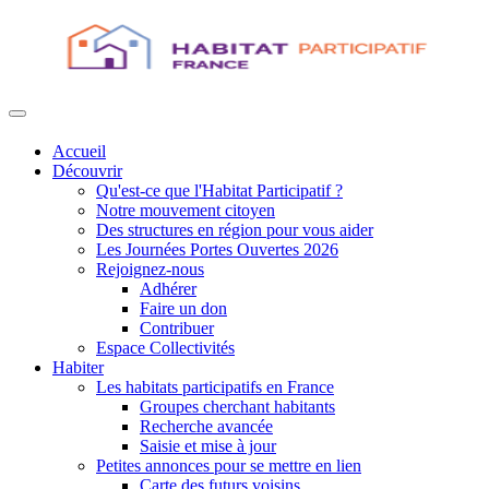
Accueil
Découvrir
Qu'est-ce que l'Habitat Participatif ?
Notre mouvement citoyen
Des structures en région pour vous aider
Les Journées Portes Ouvertes 2026
Rejoignez-nous
Adhérer
Faire un don
Contribuer
Espace Collectivités
Habiter
Les habitats participatifs en France
Groupes cherchant habitants
Recherche avancée
Saisie et mise à jour
Petites annonces pour se mettre en lien
Carte des futurs voisins