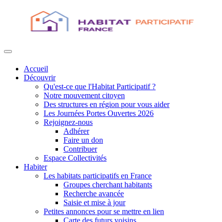
Accueil
Découvrir
Qu'est-ce que l'Habitat Participatif ?
Notre mouvement citoyen
Des structures en région pour vous aider
Les Journées Portes Ouvertes 2026
Rejoignez-nous
Adhérer
Faire un don
Contribuer
Espace Collectivités
Habiter
Les habitats participatifs en France
Groupes cherchant habitants
Recherche avancée
Saisie et mise à jour
Petites annonces pour se mettre en lien
Carte des futurs voisins