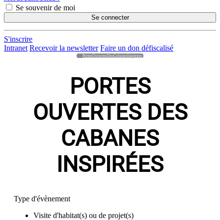
Se souvenir de moi
Se connecter
S'inscrire
Intranet
Recevoir la newsletter
Faire un don défiscalisé
PortesOuvertesDesCabanesInspirees
PORTES
OUVERTES DES
CABANES
INSPIRÉES
Type d'évènement
Visite d'habitat(s) ou de projet(s)