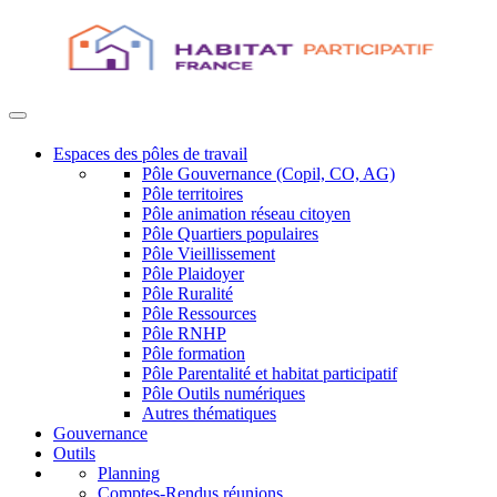
Espaces des pôles de travail
Pôle Gouvernance (Copil, CO, AG)
Pôle territoires
Pôle animation réseau citoyen
Pôle Quartiers populaires
Pôle Vieillissement
Pôle Plaidoyer
Pôle Ruralité
Pôle Ressources
Pôle RNHP
Pôle formation
Pôle Parentalité et habitat participatif
Pôle Outils numériques
Autres thématiques
Gouvernance
Outils
Planning
Comptes-Rendus réunions