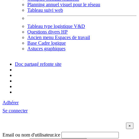
Planning annuel visuel pour le réseau
Tableau suivi web
Tableau type logistique V&D
Questions divers HP
Ancien menu Espaces de travail
Base Cadre logique
Astuces graphiques
Doc partagé refonte site
Adhérer
Se connecter
Email ou nom d'utilisateur.ice