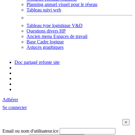
Planning annuel visuel pour le réseau
Tableau suivi web
Tableau type logistique V&D
Questions divers HP
Ancien menu Espaces de travail
Base Cadre logique
Astuces graphiques
Doc partagé refonte site
Adhérer
Se connecter
Email ou nom d'utilisateur.ice