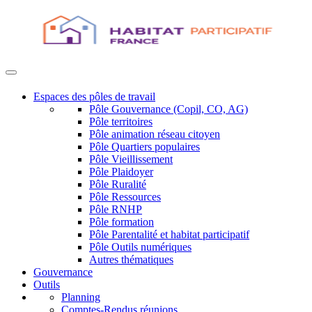
Espaces des pôles de travail
Pôle Gouvernance (Copil, CO, AG)
Pôle territoires
Pôle animation réseau citoyen
Pôle Quartiers populaires
Pôle Vieillissement
Pôle Plaidoyer
Pôle Ruralité
Pôle Ressources
Pôle RNHP
Pôle formation
Pôle Parentalité et habitat participatif
Pôle Outils numériques
Autres thématiques
Gouvernance
Outils
Planning
Comptes-Rendus réunions