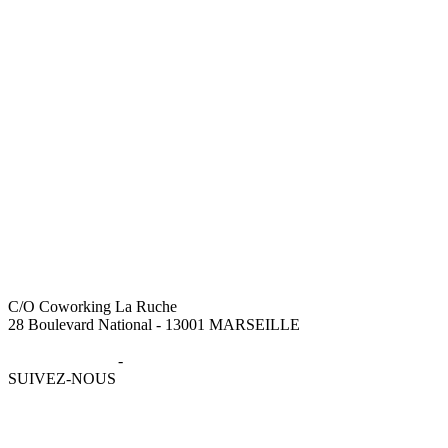
C/O Coworking La Ruche
28 Boulevard National - 13001 MARSEILLE
Mentions légales
-
Données personnelles
SUIVEZ-NOUS