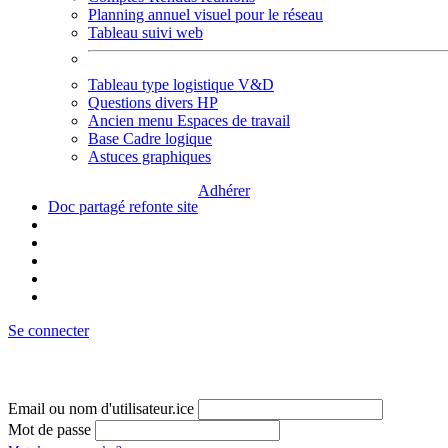
Planning annuel visuel pour le réseau
Tableau suivi web
Tableau type logistique V&D
Questions divers HP
Ancien menu Espaces de travail
Base Cadre logique
Astuces graphiques
Adhérer
Doc partagé refonte site
Se connecter
Email ou nom d'utilisateur.ice
Mot de passe