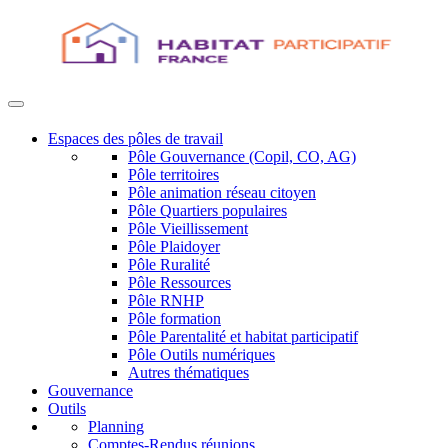
Espaces des pôles de travail
Pôle Gouvernance (Copil, CO, AG)
Pôle territoires
Pôle animation réseau citoyen
Pôle Quartiers populaires
Pôle Vieillissement
Pôle Plaidoyer
Pôle Ruralité
Pôle Ressources
Pôle RNHP
Pôle formation
Pôle Parentalité et habitat participatif
Pôle Outils numériques
Autres thématiques
Gouvernance
Outils
Planning
Comptes-Rendus réunions