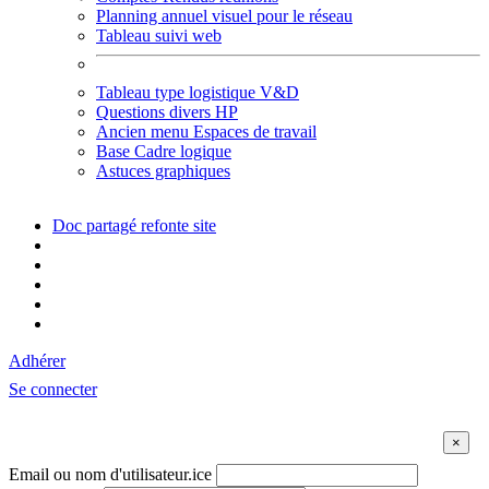
Planning annuel visuel pour le réseau
Tableau suivi web
Tableau type logistique V&D
Questions divers HP
Ancien menu Espaces de travail
Base Cadre logique
Astuces graphiques
Doc partagé refonte site
Adhérer
Se connecter
Email ou nom d'utilisateur.ice