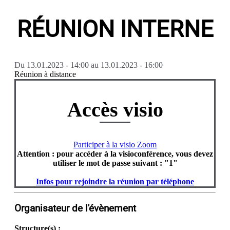
RÉUNION INTERNE
Du
13.01.2023 - 14:00
au
13.01.2023 - 16:00
Réunion à distance
Accès visio
Participer à la visio Zoom
Attention : pour accéder à la visioconférence, vous devez
utiliser le mot de passe suivant : "1"
Infos pour rejoindre la réunion par téléphone
Organisateur de l'évènement
Structure(s) :