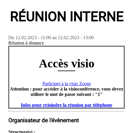
RÉUNION INTERNE
Du
12.02.2023 - 11:00
au
12.02.2023 - 13:00
Réunion à distance
Accès visio
Participer à la visio Zoom
Attention : pour accéder à la visioconférence, vous devez
utiliser le mot de passe suivant : "1"
Infos pour rejoindre la réunion par téléphone
Organisateur de l'évènement
Structure(s) :