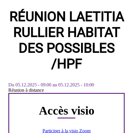
RÉUNION LAETITIA
RULLIER HABITAT
DES POSSIBLES
/HPF
Du
05.12.2025 - 09:00
au
05.12.2025 - 10:00
Réunion à distance
Accès visio
Participer à la visio Zoom