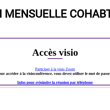
N MENSUELLE COHABT
Accès visio
Participer à la visio Zoom
our accéder à la visioconférence, vous devez utiliser le mot de passe
Infos pour rejoindre la réunion par téléphone