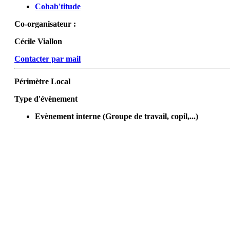
Cohab'titude
Co-organisateur :
Cécile Viallon
Contacter par mail
Périmètre
Local
Type d'évènement
Evènement interne (Groupe de travail, copil,...)