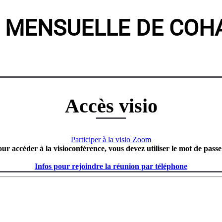
 MENSUELLE DE COH
Accès visio
Participer à la visio Zoom
our accéder à la visioconférence, vous devez utiliser le mot de passe
Infos pour rejoindre la réunion par téléphone