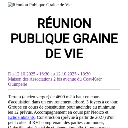
RÉUNION
PUBLIQUE GRAINE
DE VIE
Du
12.10.2025 - 16:30
au
12.10.2025 - 18:30
Maison des Associations 2 bis avenue du Coat-Kaër
Quimperle
Terrain (ancien verger) de 4600 m2 à batir en cours
d'acquisition dans un environement arboré. 3 foyers à ce jour.
Groupe en cours de constitution pour atteindre au minimum
les 12 prévus. Accompagnement en cours par Neoico et
EchoHabitants
, Construction (prévue à partir de 2027) d'un
petit collectif R+1 comprenant des parties communes,
Objectifs mixité sociale et générationnelle. Gouvernance