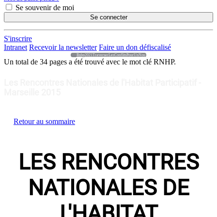
Se souvenir de moi
Se connecter
S'inscrire
Intranet
Recevoir la newsletter
Faire un don défiscalisé
Rnhp2021TraverserLesConflitsPourUnNou
Un total de 34 pages a été trouvé avec le mot clé
RNHP
.
Les Rencontres Nationales de l'Habitat Participatif -
Marseille 2015
Retour au sommaire
LES RENCONTRES
NATIONALES DE
L'HABITAT