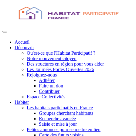
Accueil
Découvrir
Qu'est-ce que l'Habitat Participatif ?
Notre mouvement citoyen
Des structures en région pour vous aider
Les Journées Portes Ouvertes 2026
Rejoignez-nous
Adhérer
Faire un don
Contribuer
Espace Collectivités
Habiter
Les habitats participatifs en France
Groupes cherchant habitants
Recherche avancée
Saisie et mise à jour
Petites annonces pour se mettre en lien
Carte des futurs voisins