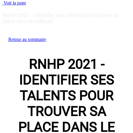
Voir la page
RNHP 2021 - Identifier ses talents pour trouver sa
place dans le collectif
Retour au sommaire
RNHP 2021 -
IDENTIFIER SES
TALENTS POUR
TROUVER SA
PLACE DANS LE