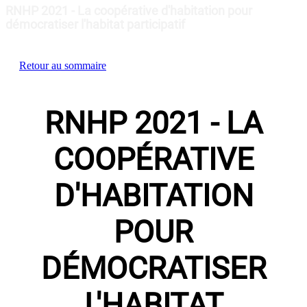
RNHP 2021 - La coopérative d'habitation pour
démocratiser l'habitat participatif
Retour au sommaire
RNHP 2021 - LA
COOPÉRATIVE
D'HABITATION
POUR
DÉMOCRATISER
L'HABITAT