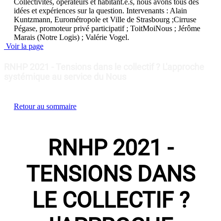
Collectivités, opérateurs et habitant.e.s, nous avons tous des
idées et expériences sur la question. Intervenants : Alain
Kuntzmann, Eurométropole et Ville de Strasbourg ;Cirruse
Pégase, promoteur privé participatif ; ToitMoiNous ; Jérôme
Marais (Notre Logis) ; Valérie Vogel.
Voir la page
RNHP 2021 - Tensions dans le collectif ? L'approche
systémique au service du Nous
Retour au sommaire
RNHP 2021 -
TENSIONS DANS
LE COLLECTIF ?