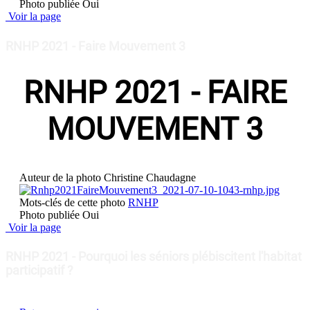
Photo publiée
Oui
Voir la page
RNHP 2021 - Faire Mouvement 3
RNHP 2021 - FAIRE
MOUVEMENT 3
Auteur de la photo
Christine Chaudagne
Mots-clés de cette photo
RNHP
Photo publiée
Oui
Voir la page
RNHP 2021 - Pourquoi les séniors plébiscitent l'habitat
participatif ?