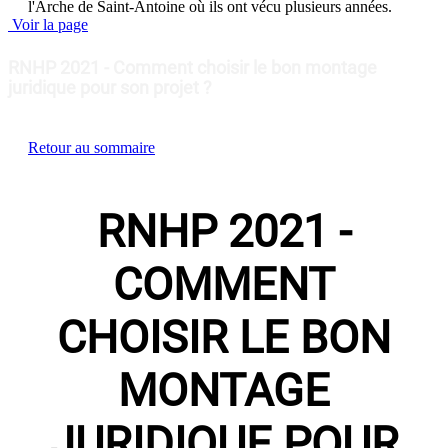
l'Arche de Saint-Antoine où ils ont vécu plusieurs années.
Voir la page
RNHP 2021 - Comment choisir le bon montage
juridique pour son projet ?
Retour au sommaire
RNHP 2021 -
COMMENT
CHOISIR LE BON
MONTAGE
JURIDIQUE POUR