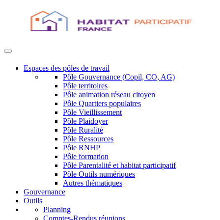
Espaces des pôles de travail
Pôle Gouvernance (Copil, CO, AG)
Pôle territoires
Pôle animation réseau citoyen
Pôle Quartiers populaires
Pôle Vieillissement
Pôle Plaidoyer
Pôle Ruralité
Pôle Ressources
Pôle RNHP
Pôle formation
Pôle Parentalité et habitat participatif
Pôle Outils numériques
Autres thématiques
Gouvernance
Outils
Planning
Comptes-Rendus réunions