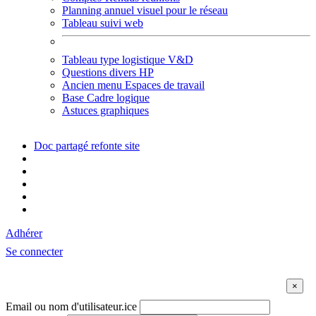
Planning annuel visuel pour le réseau
Tableau suivi web
Tableau type logistique V&D
Questions divers HP
Ancien menu Espaces de travail
Base Cadre logique
Astuces graphiques
Doc partagé refonte site
Adhérer
Se connecter
Email ou nom d'utilisateur.ice