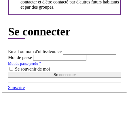
contacter et d'être contacté par d'autres futurs habitants
et par des groupes.
Se connecter
Email ou nom d'utilisateur.ice
Mot de passe
Mot de passe perdu ?
Se souvenir de moi
Se connecter
S'inscrire
DÉCOUVRIR
Qu'est-ce que l'Habitat Participatif ?
Un mouvement citoyen
Un réseau d'acteurs engagés
Rejoignez-nous