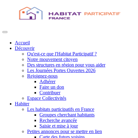
Accueil
Découvrir
Qu'est-ce que l'Habitat Participatif ?
Notre mouvement citoyen
Des structures en région pour vous aider
Les Journées Portes Ouvertes 2026
Rejoignez-nous
Adhérer
Faire un don
Contribuer
Espace Collectivités
Habiter
Les habitats participatifs en France
Groupes cherchant habitants
Recherche avancée
Saisie et mise à jour
Petites annonces pour se mettre en lien
Carte des futurs voisins