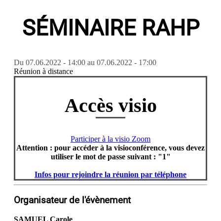
SÉMINAIRE RAHP
Du
07.06.2022 - 14:00
au
07.06.2022 - 17:00
Réunion à distance
Accès visio
Participer à la visio Zoom
Attention : pour accéder à la visioconférence, vous devez
utiliser le mot de passe suivant : "1"
Infos pour rejoindre la réunion par téléphone
Organisateur de l'évènement
SAMUEL Carole