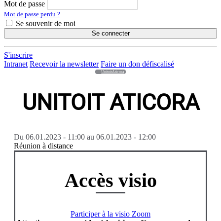
Mot de passe
Mot de passe perdu ?
Se souvenir de moi
Se connecter
S'inscrire
Intranet
Recevoir la newsletter
Faire un don défiscalisé
UnitoitAticora
UNITOIT ATICORA
Du
06.01.2023 - 11:00
au
06.01.2023 - 12:00
Réunion à distance
Accès visio
Participer à la visio Zoom