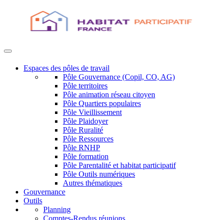
Espaces des pôles de travail
Pôle Gouvernance (Copil, CO, AG)
Pôle territoires
Pôle animation réseau citoyen
Pôle Quartiers populaires
Pôle Vieillissement
Pôle Plaidoyer
Pôle Ruralité
Pôle Ressources
Pôle RNHP
Pôle formation
Pôle Parentalité et habitat participatif
Pôle Outils numériques
Autres thématiques
Gouvernance
Outils
Planning
Comptes-Rendus réunions