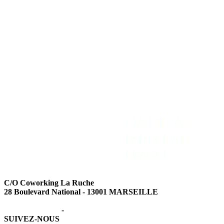
Adhérer
Contact
Intranet
Espace Presse
Recevoir la newsletter
C/O Coworking La Ruche
28 Boulevard National - 13001 MARSEILLE
Mentions légales
-
Données personnelles
SUIVEZ-NOUS