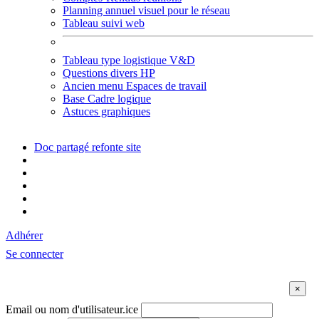
Planning annuel visuel pour le réseau
Tableau suivi web
Tableau type logistique V&D
Questions divers HP
Ancien menu Espaces de travail
Base Cadre logique
Astuces graphiques
Doc partagé refonte site
Adhérer
Se connecter
Email ou nom d'utilisateur.ice