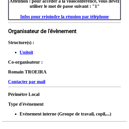
Attention : pour accéder à la visioconférence, vous devez
utiliser le mot de passe suivant : "1"
Infos pour rejoindre la réunion par téléphone
Organisateur de l'évènement
Structure(s) :
Unitoit
Co-organisateur :
Romain TROEIRA
Contacter par mail
Périmètre
Local
Type d'évènement
Evènement interne (Groupe de travail, copil,...)