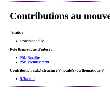
Contributions au mouv
Je suis :
professionnel.le
Pôle thématique d'intérêt :
Pôle Ruralité
Pôle Vieillissement
Contribution au(x) structure(s) locale(s) ou thématique(s) :
Réhabiter