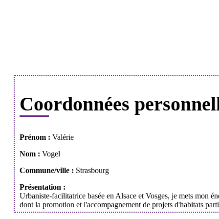
Coordonnées personnel
Prénom :
Valérie
Nom :
Vogel
Commune/ville :
Strasbourg
Présentation :
Urbaniste-facilitatrice basée en Alsace et Vosges, je mets mon én
dont la promotion et l'accompagnement de projets d'habitats partici