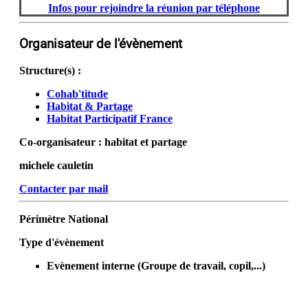
Infos pour rejoindre la réunion par téléphone
Organisateur de l'évènement
Structure(s) :
Cohab'titude
Habitat & Partage
Habitat Participatif France
Co-organisateur :
habitat et partage
michele cauletin
Contacter par mail
Périmètre
National
Type d'évènement
Evènement interne (Groupe de travail, copil,...)