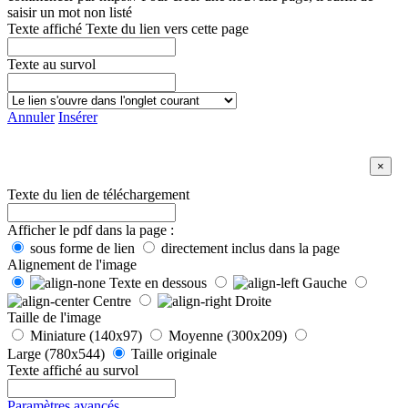
saisir un mot non listé
Texte affiché
Texte du lien vers cette page
Texte au survol
Annuler
Insérer
Texte du lien de téléchargement
Afficher le pdf dans la page :
sous forme de lien
directement inclus dans la page
Alignement de l'image
Texte en dessous
Gauche
Centre
Droite
Taille de l'image
Miniature (140x97)
Moyenne (300x209)
Large (780x544)
Taille originale
Texte affiché au survol
Paramètres avancés