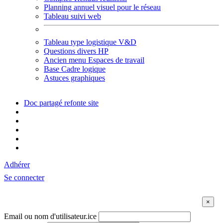
Planning annuel visuel pour le réseau
Tableau suivi web
Tableau type logistique V&D
Questions divers HP
Ancien menu Espaces de travail
Base Cadre logique
Astuces graphiques
Doc partagé refonte site
Adhérer
Se connecter
Email ou nom d'utilisateur.ice