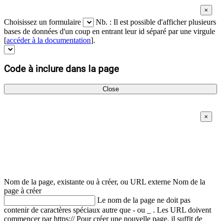
Choisissez un formulaire
Nb. : Il est possible d'afficher plusieurs
bases de données d'un coup en entrant leur id séparé par une virgule
[
accéder à la documentation
].
Code à inclure dans la page
Close
Nom de la page, existante ou à créer, ou URL externe
Nom de la
page à créer
Le nom de la page ne doit pas
contenir de caractères spéciaux autre que - ou _ . Les URL doivent
commencer par https://
Pour créer une nouvelle page, il suffit de