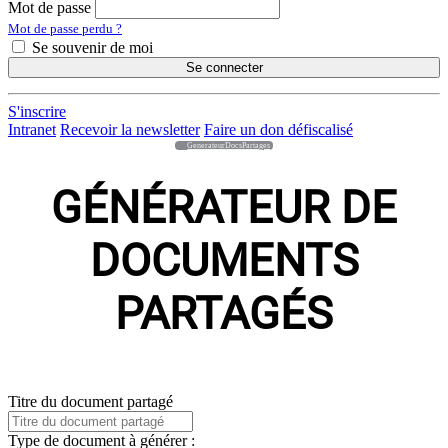
Mot de passe
Mot de passe perdu ?
Se souvenir de moi
Se connecter
S'inscrire
Intranet
Recevoir la newsletter
Faire un don défiscalisé
GenerateurDocsPartages
GÉNÉRATEUR DE
DOCUMENTS
PARTAGÉS
Titre du document partagé
Type de document à générer :