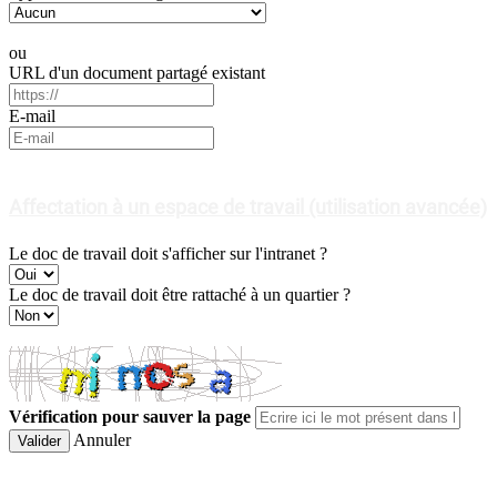
ou
URL d'un document partagé existant
E-mail
Affectation à un espace de travail (utilisation avancée)
Le doc de travail doit s'afficher sur l'intranet ?
Le doc de travail doit être rattaché à un quartier ?
Vérification pour sauver la page
Annuler
Valider