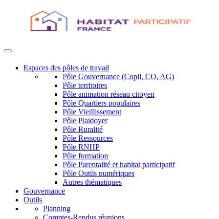
Espaces des pôles de travail
Pôle Gouvernance (Copil, CO, AG)
Pôle territoires
Pôle animation réseau citoyen
Pôle Quartiers populaires
Pôle Vieillissement
Pôle Plaidoyer
Pôle Ruralité
Pôle Ressources
Pôle RNHP
Pôle formation
Pôle Parentalité et habitat participatif
Pôle Outils numériques
Autres thématiques
Gouvernance
Outils
Planning
Comptes-Rendus réunions