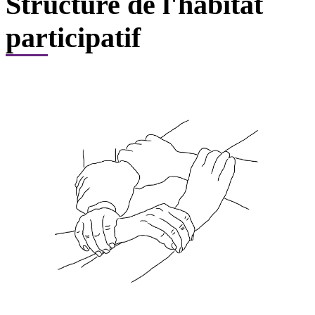
Structure de l'habitat
participatif