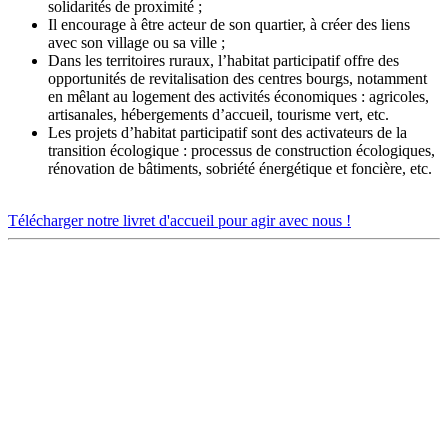
solidarités de proximité ;
Il encourage à être acteur de son quartier, à créer des liens
avec son village ou sa ville ;
Dans les territoires ruraux, l’habitat participatif offre des
opportunités de revitalisation des centres bourgs, notamment
en mêlant au logement des activités économiques : agricoles,
artisanales, hébergements d’accueil, tourisme vert, etc.
Les projets d’habitat participatif sont des activateurs de la
transition écologique : processus de construction écologiques,
rénovation de bâtiments, sobriété énergétique et foncière, etc.
Télécharger notre livret d'accueil pour agir avec nous !
DÉCOUVRIR
Qu'est-ce que l'Habitat Participatif ?
Un mouvement citoyen
Un réseau d'acteurs engagés
Rejoignez-nous
HABITER