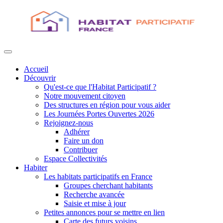
Accueil
Découvrir
Qu'est-ce que l'Habitat Participatif ?
Notre mouvement citoyen
Des structures en région pour vous aider
Les Journées Portes Ouvertes 2026
Rejoignez-nous
Adhérer
Faire un don
Contribuer
Espace Collectivités
Habiter
Les habitats participatifs en France
Groupes cherchant habitants
Recherche avancée
Saisie et mise à jour
Petites annonces pour se mettre en lien
Carte des futurs voisins