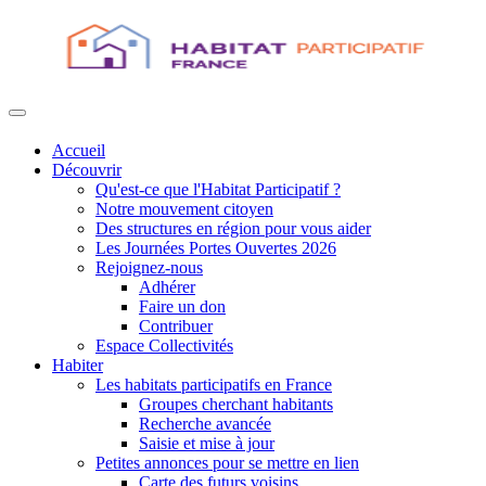
Accueil
Découvrir
Qu'est-ce que l'Habitat Participatif ?
Notre mouvement citoyen
Des structures en région pour vous aider
Les Journées Portes Ouvertes 2026
Rejoignez-nous
Adhérer
Faire un don
Contribuer
Espace Collectivités
Habiter
Les habitats participatifs en France
Groupes cherchant habitants
Recherche avancée
Saisie et mise à jour
Petites annonces pour se mettre en lien
Carte des futurs voisins