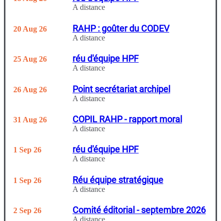
A distance
RAHP : goûter du CODEV
20 Aug 26
A distance
réu d'équipe HPF
25 Aug 26
A distance
Point secrétariat archipel
26 Aug 26
A distance
COPIL RAHP - rapport moral
31 Aug 26
A distance
réu d'équipe HPF
1 Sep 26
A distance
Réu équipe stratégique
1 Sep 26
A distance
Comité éditorial - septembre 2026
2 Sep 26
A distance