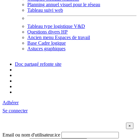
Planning annuel visuel pour le réseau
Tableau suivi web
Tableau type logistique V&D
Questions divers HP
Ancien menu Espaces de travail
Base Cadre logique
Astuces graphiques
Doc partagé refonte site
Adhérer
Se connecter
Email ou nom d'utilisateur.ice