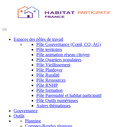
Espaces des pôles de travail
Pôle Gouvernance (Copil, CO, AG)
Pôle territoires
Pôle animation réseau citoyen
Pôle Quartiers populaires
Pôle Vieillissement
Pôle Plaidoyer
Pôle Ruralité
Pôle Ressources
Pôle RNHP
Pôle formation
Pôle Parentalité et habitat participatif
Pôle Outils numériques
Autres thématiques
Gouvernance
Outils
Planning
Comptes-Rendus réunions