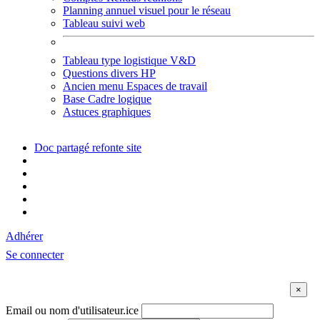
Planning annuel visuel pour le réseau
Tableau suivi web
Tableau type logistique V&D
Questions divers HP
Ancien menu Espaces de travail
Base Cadre logique
Astuces graphiques
Doc partagé refonte site
Adhérer
Se connecter
Email ou nom d'utilisateur.ice