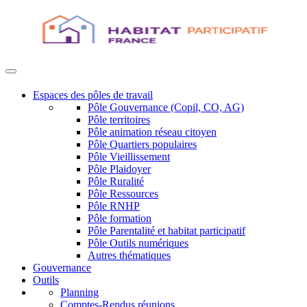
Espaces des pôles de travail
Pôle Gouvernance (Copil, CO, AG)
Pôle territoires
Pôle animation réseau citoyen
Pôle Quartiers populaires
Pôle Vieillissement
Pôle Plaidoyer
Pôle Ruralité
Pôle Ressources
Pôle RNHP
Pôle formation
Pôle Parentalité et habitat participatif
Pôle Outils numériques
Autres thématiques
Gouvernance
Outils
Planning
Comptes-Rendus réunions