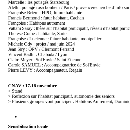
Marcelle : les pot'agés Starsbourg
Aleth : pot agé rosa bonheur / Paris / provencerecherche d’info sur l'
Françoise Brière : HPO, future habitante
Francis Bermond : futur habitant, Cachan
Françoise : Habitons autrement
Vattani Saray : thèse sur l'habitat participatif, réseau d'habitat part
Therese Come : habitante, Sarte
Françoise / Lucienne : future habitante, montpellier
Michele Ody : projet / mai juin 2024
Jean Siry : QPV / Clermont Ferrand
Vincent Badhi : Chabada / Lyon
Claire Meyer : Sol'Envie / Saint Etienne
Carole SAMUEL : Accompagnatrice de Sol'Envie
Pierre LEVY : Accompagnateur, Regain
CNAV : 17-18 novembre
> Stand
> Reflexion sur l’habitat paricipatif, autonomie des seniors
> Plusieurs groupes vont participer : Habitons Autrement, Domini
Sensibilisation locale