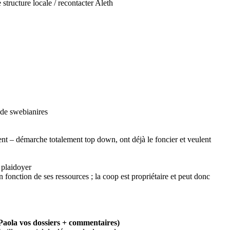
e structure locale / recontacter Aleth
 de swebianires
ent – démarche totalement top down, ont déjà le foncier et veulent
t plaidoyer
fonction de ses ressources ; la coop est propriétaire et peut donc
 Paola vos dossiers + commentaires)