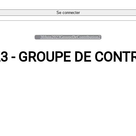
Se connecter
30Juin2023GroupeDeContribution2
23 - GROUPE DE CONT