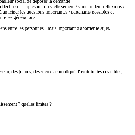
 bailleur social de déposer la demande
réfléchir sur la question du viellissement / y mettre leur réflexions /
 anticiper les questions importantes / partenarits possibles et
tre les générations
liens entre les personnes - mais important d'aborder le sujet,
réseau, des jeunes, des vieux - compliqué d'avoir toutes ces cibles,
lissement ? quelles limites ?