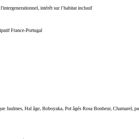
intergenerationnel, intérêt sur l’habitat inclsuif
icipatif France-Portugal
que Jaulmes, Hal âge, Boboyaka, Pot âgés Rosa Bonheur, Chamarel, pas