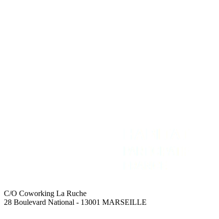
REJOIGNEZ-NOUS
NOUS CONTACTER
Adhérer
Contact
Intranet
Espace Presse
Recevoir la newsletter
C/O Coworking La Ruche
28 Boulevard National - 13001 MARSEILLE