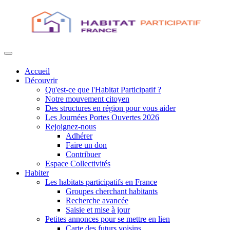
Accueil
Découvrir
Qu'est-ce que l'Habitat Participatif ?
Notre mouvement citoyen
Des structures en région pour vous aider
Les Journées Portes Ouvertes 2026
Rejoignez-nous
Adhérer
Faire un don
Contribuer
Espace Collectivités
Habiter
Les habitats participatifs en France
Groupes cherchant habitants
Recherche avancée
Saisie et mise à jour
Petites annonces pour se mettre en lien
Carte des futurs voisins