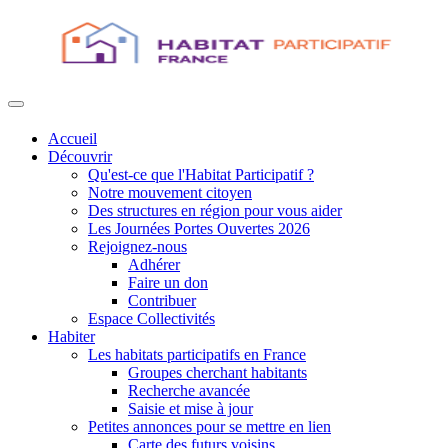
Accueil
Découvrir
Qu'est-ce que l'Habitat Participatif ?
Notre mouvement citoyen
Des structures en région pour vous aider
Les Journées Portes Ouvertes 2026
Rejoignez-nous
Adhérer
Faire un don
Contribuer
Espace Collectivités
Habiter
Les habitats participatifs en France
Groupes cherchant habitants
Recherche avancée
Saisie et mise à jour
Petites annonces pour se mettre en lien
Carte des futurs voisins