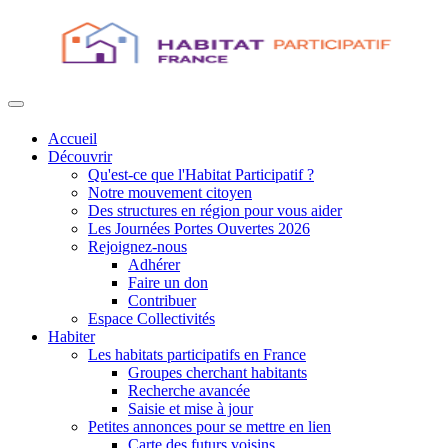
Accueil
Découvrir
Qu'est-ce que l'Habitat Participatif ?
Notre mouvement citoyen
Des structures en région pour vous aider
Les Journées Portes Ouvertes 2026
Rejoignez-nous
Adhérer
Faire un don
Contribuer
Espace Collectivités
Habiter
Les habitats participatifs en France
Groupes cherchant habitants
Recherche avancée
Saisie et mise à jour
Petites annonces pour se mettre en lien
Carte des futurs voisins