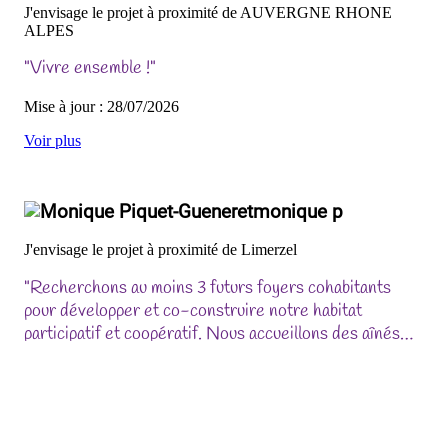
J'envisage le projet à proximité de AUVERGNE RHONE
ALPES
"Vivre ensemble !"
Mise à jour : 28/07/2026
Voir plus
monique p
J'envisage le projet à proximité de Limerzel
"Recherchons au moins 3 futurs foyers cohabitants
pour développer et co-construire notre habitat
participatif et coopératif. Nous accueillons des aînés
comme nous et des plus jeunes, même en famille.."
Mise à jour : 24/07/2026
Voir plus