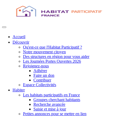
Accueil
Découvrir
Qu'est-ce que l'Habitat Participatif ?
Notre mouvement citoyen
Des structures en région pour vous aider
Les Journées Portes Ouvertes 2026
Rejoignez-nous
Adhérer
Faire un don
Contribuer
Espace Collectivités
Habiter
Les habitats participatifs en France
Groupes cherchant habitants
Recherche avancée
Saisie et mise à jour
Petites annonces pour se mettre en lien