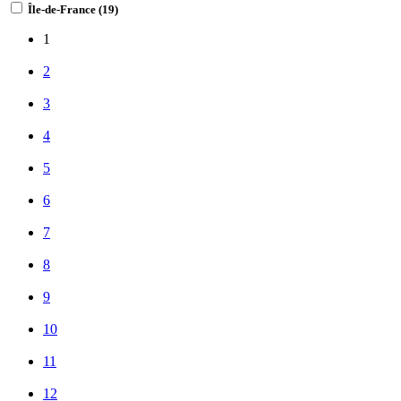
Île-de-France
(
19
)
1
2
3
4
5
6
7
8
9
10
11
12