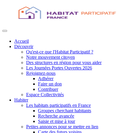
Accueil
Découvrir
Qu'est-ce que l'Habitat Participatif ?
Notre mouvement citoyen
Des structures en région pour vous aider
Les Journées Portes Ouvertes 2026
Rejoignez-nous
Adhérer
Faire un don
Contribuer
Espace Collectivités
Habiter
Les habitats participatifs en France
Groupes cherchant habitants
Recherche avancée
Saisie et mise à jour
Petites annonces pour se mettre en lien
Carte des futurs voisins