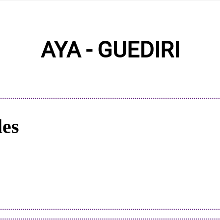
AYA - GUEDIRI
les