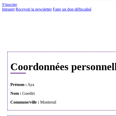
S'inscrire
Intranet
Recevoir la newsletter
Faire un don défiscalisé
Coordonnées personnel
Prénom :
Aya
Nom :
Guediri
Commune/ville :
Montreuil