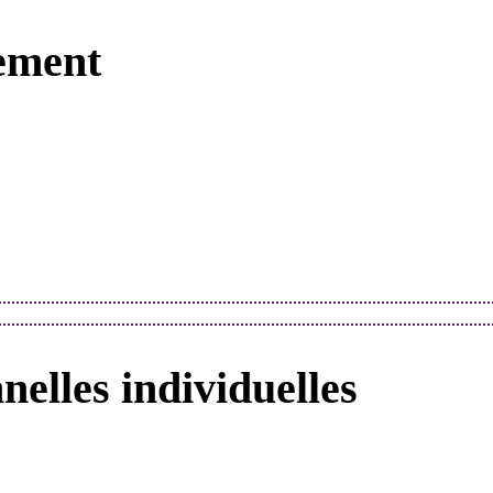
ement
elles individuelles