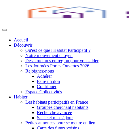
Accueil
Découvrir
Qu'est-ce que l'Habitat Participatif ?
Notre mouvement citoyen
Des structures en région pour vous aider
Les Journées Portes Ouvertes 2026
Rejoignez-nous
Adhérer
Faire un don
Contribuer
Espace Collectivités
Habiter
Les habitats participatifs en France
Groupes cherchant habitants
Recherche avancée
Saisie et mise à jour
Petites annonces pour se mettre en lien
Carte des futurs voisins