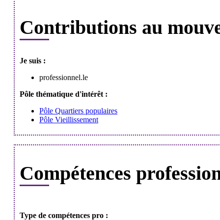
Contributions au mouv
Je suis :
professionnel.le
Pôle thématique d'intérêt :
Pôle Quartiers populaires
Pôle Vieillissement
Compétences professionn
Type de compétences pro :