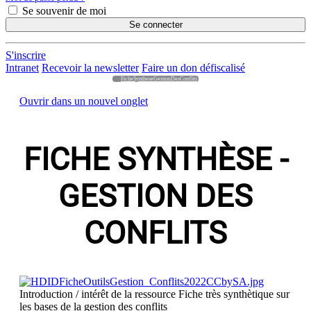
Se souvenir de moi
Se connecter
S'inscrire
Intranet
Recevoir la newsletter
Faire un don défiscalisé
FicheSyntheseGestionDesConflits
Ouvrir dans un nouvel onglet
FICHE SYNTHÈSE -
GESTION DES
CONFLITS
Introduction / intérêt de la ressource
Fiche très synthètique sur
les bases de la gestion des conflits