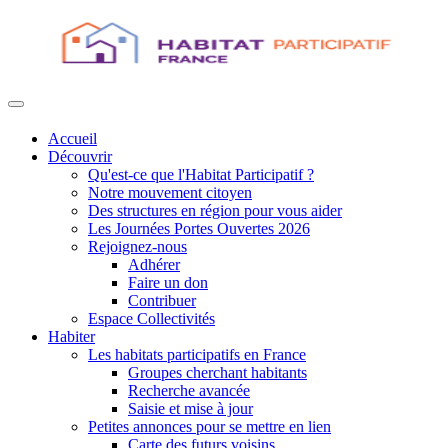
Accueil
Découvrir
Qu'est-ce que l'Habitat Participatif ?
Notre mouvement citoyen
Des structures en région pour vous aider
Les Journées Portes Ouvertes 2026
Rejoignez-nous
Adhérer
Faire un don
Contribuer
Espace Collectivités
Habiter
Les habitats participatifs en France
Groupes cherchant habitants
Recherche avancée
Saisie et mise à jour
Petites annonces pour se mettre en lien
Carte des futurs voisins