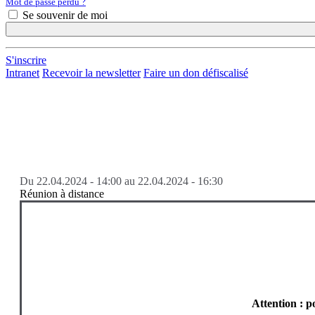
Mot de passe perdu ?
Se souvenir de moi
S'inscrire
Intranet
Recevoir la newsletter
Faire un don défiscalisé
Du
22.04.2024 - 14:00
au
22.04.2024 - 16:30
Réunion à distance
Attention : p