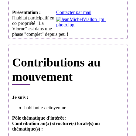
Présentation :
Contacter par mail
l'habitat participatif en
co-propriété "La
Viorne" est dans une
phase "complet" depuis peu !
Contributions au
mouvement
Je suis :
habitant.e / citoyen.ne
Pôle thématique d'intérêt :
Contribution au(x) structure(s) locale(s) ou
thématique(s) :