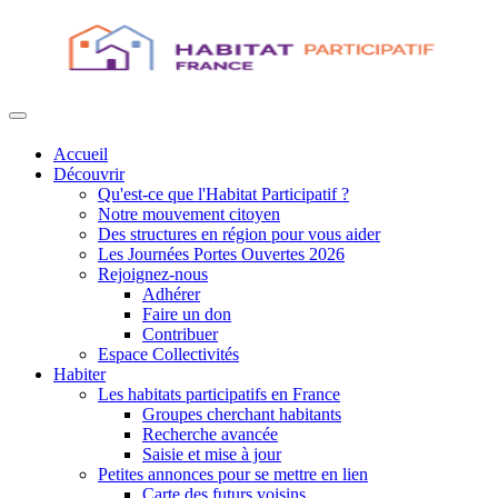
Accueil
Découvrir
Qu'est-ce que l'Habitat Participatif ?
Notre mouvement citoyen
Des structures en région pour vous aider
Les Journées Portes Ouvertes 2026
Rejoignez-nous
Adhérer
Faire un don
Contribuer
Espace Collectivités
Habiter
Les habitats participatifs en France
Groupes cherchant habitants
Recherche avancée
Saisie et mise à jour
Petites annonces pour se mettre en lien
Carte des futurs voisins